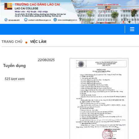
TRANG CHỦ
VIỆC LÀM
22/08/2025
Tuyển dụng
515 lượt xem