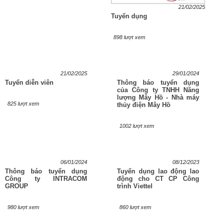
21/02/2025
Tuyển dụng
898 lượt xem
21/02/2025
29/01/2024
Tuyển diễn viên
Thông báo tuyển dụng
của Công ty TNHH Năng
lượng Mây Hồ - Nhà máy
825 lượt xem
thủy điện Mây Hồ
1002 lượt xem
06/01/2024
08/12/2023
Thông báo tuyển dụng
Tuyển dụng lao động lao
Công ty INTRACOM
động cho CT CP Công
GROUP
trình Viettel
980 lượt xem
860 lượt xem