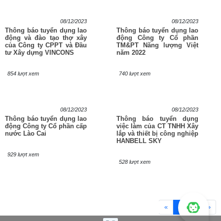
08/12/2023
08/12/2023
Thông báo tuyển dụng lao
Thông báo tuyển dụng lao
động và đào tạo thợ xây
động Công ty Cổ phần
của Công ty CPPT và Đầu
TM&PT Năng lượng Việt
tư Xây dựng VINCONS
năm 2022
854 lượt xem
740 lượt xem
08/12/2023
08/12/2023
Thông báo tuyển dụng lao
Thông báo tuyển dụng
động Công ty Cổ phần cấp
việc làm của CT TNHH Xây
nước Lào Cai
lắp và thiết bị công nghiệp
HANBELL SKY
929 lượt xem
528 lượt xem
«
1
2
»