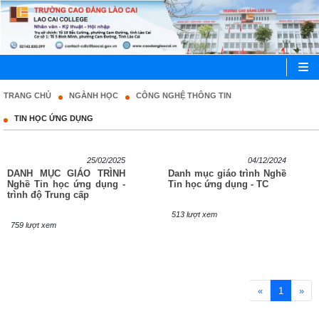
TRANG CHỦ
NGÀNH HỌC
CÔNG NGHỆ THÔNG TIN
TIN HỌC ỨNG DỤNG
25/02/2025
04/12/2024
DANH MỤC GIÁO TRÌNH
Danh mục giáo trình Nghề
Nghề Tin học ứng dụng -
Tin học ứng dụng - TC
trình độ Trung cấp
513 lượt xem
759 lượt xem
«
1
»