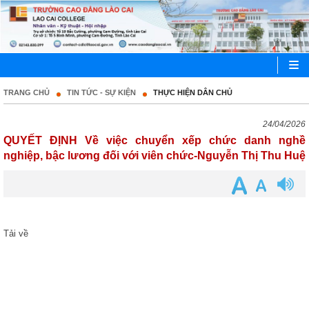
TRANG CHỦ
TIN TỨC - SỰ KIỆN
THỰC HIỆN DÂN CHỦ
24/04/2026
QUYẾT ĐỊNH Về việc chuyển xếp chức danh nghề
nghiệp, bậc lương đối với viên chức-Nguyễn Thị Thu Huệ
Tải về