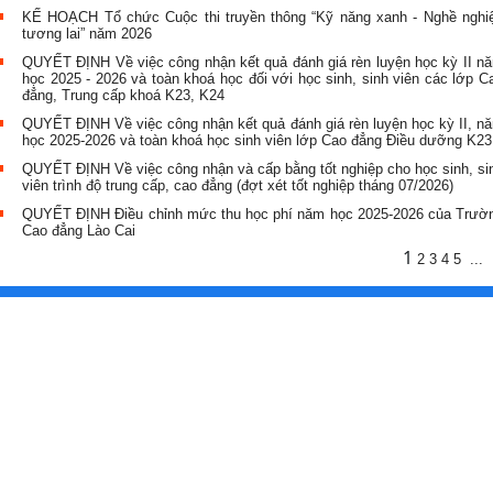
KẾ HOẠCH Tổ chức Cuộc thi truyền thông “Kỹ năng xanh - Nghề nghi
tương lai” năm 2026
QUYẾT ĐỊNH Về việc công nhận kết quả đánh giá rèn luyện học kỳ II n
học 2025 - 2026 và toàn khoá học đối với học sinh, sinh viên các lớp C
đẳng, Trung cấp khoá K23, K24
QUYẾT ĐỊNH Về việc công nhận kết quả đánh giá rèn luyện học kỳ II, n
học 2025-2026 và toàn khoá học sinh viên lớp Cao đẳng Điều dưỡng K23
QUYẾT ĐỊNH Về việc công nhận và cấp bằng tốt nghiệp cho học sinh, si
viên trình độ trung cấp, cao đẳng (đợt xét tốt nghiệp tháng 07/2026)
QUYẾT ĐỊNH Điều chỉnh mức thu học phí năm học 2025-2026 của Trườ
Cao đẳng Lào Cai
1
2
3
4
5
...