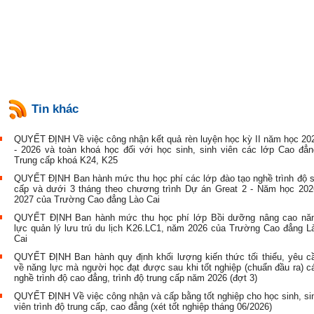
Tin khác
QUYẾT ĐỊNH Về việc công nhận kết quả rèn luyện học kỳ II năm học 20
- 2026 và toàn khoá học đối với học sinh, sinh viên các lớp Cao đẳn
Trung cấp khoá K24, K25
QUYẾT ĐỊNH Ban hành mức thu học phí các lớp đào tạo nghề trình độ 
cấp và dưới 3 tháng theo chương trình Dự án Great 2 - Năm học 202
2027 của Trường Cao đẳng Lào Cai
QUYẾT ĐỊNH Ban hành mức thu học phí lớp Bồi dưỡng nâng cao nă
lực quản lý lưu trú du lịch K26.LC1, năm 2026 của Trường Cao đẳng L
Cai
QUYẾT ĐỊNH Ban hành quy định khối lượng kiến thức tối thiểu, yêu c
về năng lực mà người học đạt được sau khi tốt nghiệp (chuẩn đầu ra) c
nghề trình độ cao đẳng, trình độ trung cấp năm 2026 (đợt 3)
QUYẾT ĐỊNH Về việc công nhận và cấp bằng tốt nghiệp cho học sinh, si
viên trình độ trung cấp, cao đẳng (xét tốt nghiệp tháng 06/2026)