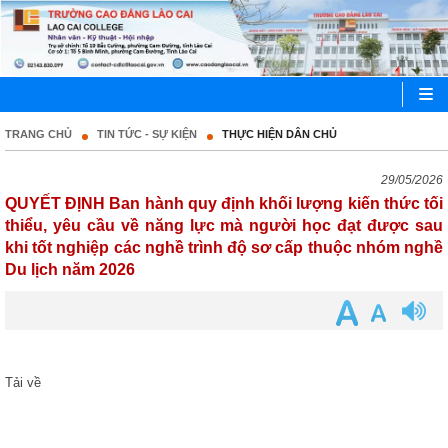
TRANG CHỦ
TIN TỨC - SỰ KIỆN
THỰC HIỆN DÂN CHỦ
29/05/2026
QUYẾT ĐỊNH Ban hành quy định khối lượng kiến thức tối
thiểu, yêu cầu về năng lực mà người học đạt được sau
khi tốt nghiệp các nghề trình độ sơ cấp thuộc nhóm nghề
Du lịch năm 2026
Tải về