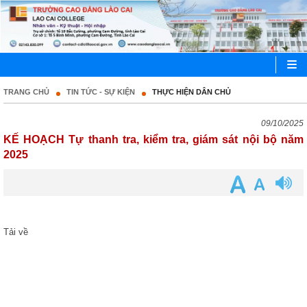
TRANG CHỦ
TIN TỨC - SỰ KIỆN
THỰC HIỆN DÂN CHỦ
09/10/2025
KẾ HOẠCH Tự thanh tra, kiểm tra, giám sát nội bộ năm
2025
Tải về