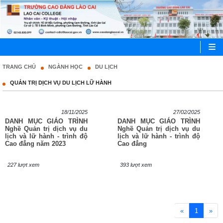
TRANG CHỦ
NGÀNH HỌC
DU LỊCH
QUẢN TRỊ DỊCH VỤ DU LỊCH LỮ HÀNH
18/11/2025
27/02/2025
DANH MỤC GIÁO TRÌNH
DANH MỤC GIÁO TRÌNH
Nghề Quản trị dịch vụ du
Nghề Quản trị dịch vụ du
lịch và lữ hành - trình độ
lịch và lữ hành - trình độ
Cao đẳng năm 2023
Cao đẳng
227 lượt xem
393 lượt xem
«
1
»