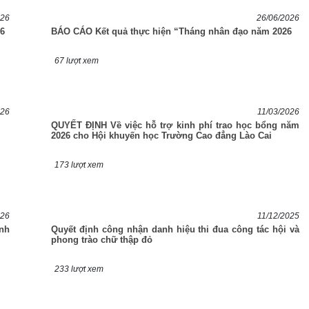
026
26/06/2026
6
BÁO CÁO Kết quả thực hiện “Tháng nhân đạo năm 2026
67 lượt xem
026
11/03/2026
QUYẾT ĐỊNH Về việc hỗ trợ kinh phí trao học bổng năm
2026 cho Hội khuyến học Trường Cao đẳng Lào Cai
173 lượt xem
026
11/12/2025
ính
Quyết định công nhận danh hiệu thi đua công tác hội và
phong trào chữ thập đỏ
233 lượt xem