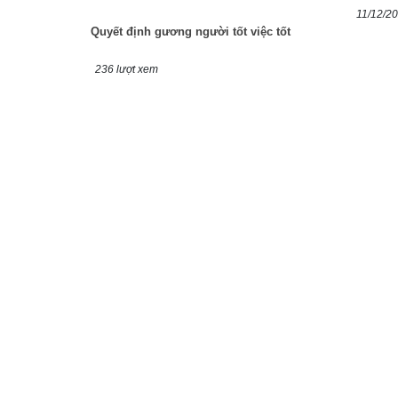
11/12/2
Quyết định gương người tốt việc tốt
236 lượt xem