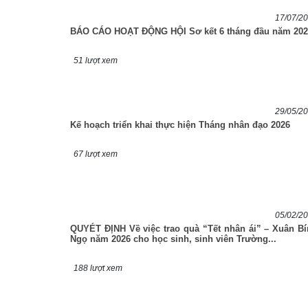
17/07/2
BÁO CÁO HOẠT ĐỘNG HỘI Sơ kết 6 tháng đầu năm 202
51 lượt xem
29/05/2
Kế hoạch triển khai thực hiện Tháng nhân đạo 2026
67 lượt xem
05/02/2
QUYÉT ĐỊNH Về việc trao quà “Tết nhân ái” – Xuân B
Ngọ năm 2026 cho học sinh, sinh viên Trường...
188 lượt xem