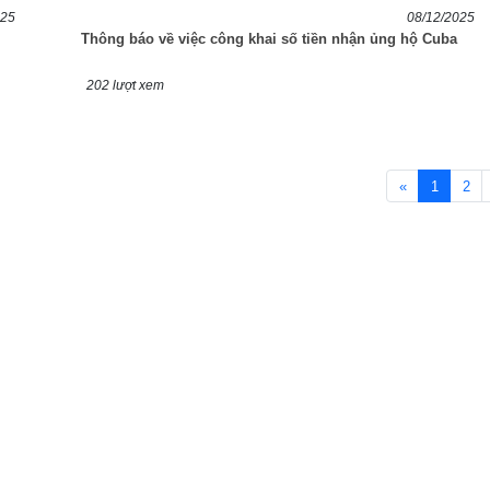
025
08/12/2025
Thông báo về việc công khai số tiền nhận ủng hộ Cuba
202 lượt xem
«
1
2