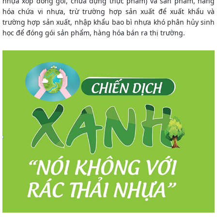
nhựa xốp đóng gói, chứa đựng thực phẩm) và sản phẩm, hàng
hóa chứa vi nhựa, trừ trường hợp sản xuất để xuất khẩu và
trường hợp sản xuất, nhập khẩu bao bì nhựa khó phân hủy sinh
học để đóng gói sản phẩm, hàng hóa bán ra thị trường.