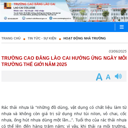
TRANG CHỦ
TIN TỨC - SỰ KIỆN
HOẠT ĐỘNG NHÀ TRƯỜNG
03/06/2025
TRƯỜNG CAO ĐẲNG LÀO CAI HƯỞNG ỨNG NGÀY MÔI
TRƯỜNG THẾ GIỚI NĂM 2025
Rác thải nhựa là “những đồ dùng, vật dụng có chất liệu làm từ
nhựa và không còn giá trị sử dụng như túi nilon, vỏ chai, cốc
nhựa, ống hút nhựa dùng một lần…”. Tuổi thọ của rác thải nhựa
có thể lên đến hàng trăm năm; vì vậy, khi thải ra môi trường,