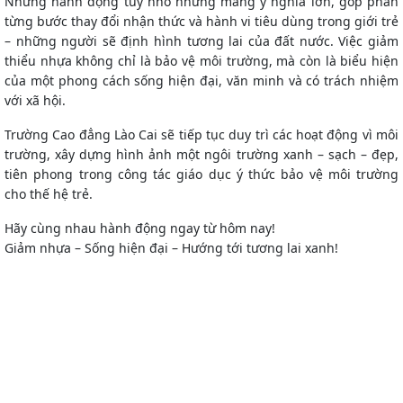
Những hành động tuy nhỏ nhưng mang ý nghĩa lớn, góp phần
từng bước thay đổi nhận thức và hành vi tiêu dùng trong giới trẻ
– những người sẽ định hình tương lai của đất nước. Việc giảm
thiểu nhựa không chỉ là bảo vệ môi trường, mà còn là biểu hiện
của một
phong cách sống hiện đại, văn minh và có trách nhiệm
với xã hội.
Trường Cao đẳng Lào Cai sẽ tiếp tục duy trì các hoạt động vì môi
trường, xây dựng hình ảnh một ngôi trường xanh – sạch – đẹp,
tiên phong trong công tác giáo dục ý thức bảo vệ môi trường
cho thế hệ trẻ.
Hãy cùng nhau hành động ngay từ hôm nay!
Giảm nhựa – Sống hiện đại – Hướng tới tương lai xanh!