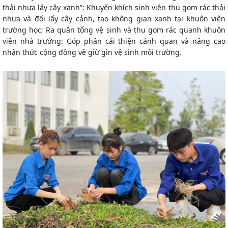
thải nhựa lấy cây xanh”
: Khuyến khích sinh viên thu gom rác thải
nhựa và đổi lấy cây cảnh, tạo không gian xanh tại khuôn viên
trường học;
Ra quân tổng vệ sinh và thu gom rác quanh khuôn
viên nhà trường
: Góp phần cải thiện cảnh quan và nâng cao
nhận thức cộng đồng về giữ gìn vệ sinh môi trường.