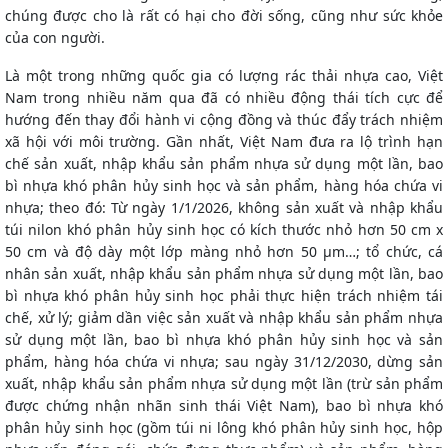
chúng được cho là rất có hại cho đời sống, cũng như sức khỏe
của con người.
Là một trong những quốc gia có lượng rác thải nhựa cao, Việt
Nam trong nhiều năm qua đã có nhiều động thái tích cực để
hướng đến thay đổi hành vi cộng đồng và thúc đẩy trách nhiệm
xã hội với môi trường. Gần nhất, Việt Nam đưa ra lộ trình hạn
chế sản xuất, nhập khẩu sản phẩm nhựa sử dụng một lần, bao
bì nhựa khó phân hủy sinh học và sản phẩm, hàng hóa chứa vi
nhựa; theo đó: Từ ngày 1/1/2026, không sản xuất và nhập khẩu
túi nilon khó phân hủy sinh học có kích thước nhỏ hơn 50 cm x
50 cm và độ dày một lớp màng nhỏ hơn 50 µm…; tổ chức, cá
nhân sản xuất, nhập khẩu sản phẩm nhựa sử dụng một lần, bao
bì nhựa khó phân hủy sinh học phải thực hiện trách nhiệm tái
chế, xử lý; giảm dần việc sản xuất và nhập khẩu sản phẩm nhựa
sử dụng một lần, bao bì nhựa khó phân hủy sinh học và sản
phẩm, hàng hóa chứa vi nhựa; sau ngày 31/12/2030, dừng sản
xuất, nhập khẩu sản phẩm nhựa sử dụng một lần (trừ sản phẩm
được chứng nhận nhãn sinh thái Việt Nam), bao bì nhựa khó
phân hủy sinh học (gồm túi ni lông khó phân hủy sinh học, hộp