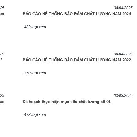
025
08/04/2025
ăm
BÁO CÁO HỆ THỐNG BẢO ĐẢM CHẤT LƯỢNG NĂM 2024
489 lượt xem
025
08/04/2025
3
BÁO CÁO HỆ THỐNG BẢO ĐẢM CHẤT LƯỢNG NĂM 2022
350 lượt xem
025
03/03/2025
ục
Kế hoạch thực hiện mục tiêu chất lượng số 01
478 lượt xem