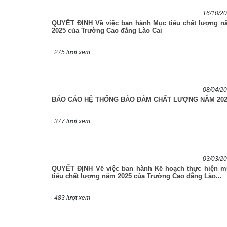
16/10/2
QUYẾT ĐỊNH Về việc ban hành Mục tiêu chất lượng n
2025 của Trường Cao đẳng Lào Cai
275 lượt xem
08/04/2
BÁO CÁO HỆ THỐNG BẢO ĐẢM CHẤT LƯỢNG NĂM 202
377 lượt xem
03/03/2
QUYẾT ĐỊNH Về việc ban hành Kế hoạch thực hiện m
tiêu chất lượng năm 2025 của Trường Cao đẳng Lào...
483 lượt xem