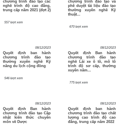
chương trình đào tạo các
chương trình đào tạo và
nghề trình độ cao đẳng,
phê duyệt tài liệu đào tạo
trung cấp năm 2021 (đợt 2)
thường xuyên nghề Kỹ
thuật...
557 lượt xem
670 lượt xem
08/12/2023
08/12/2023
Quyết định ban hành
Quyết định Ban hành
chương trình đào tạo
chương trình đào tạo
thường xuyên nghề Kỹ
nghề Lái xe ô tô, mô tô
năng du lịch cộng đồng
trình độ sơ cấp, thường
xuyên năm...
546 lượt xem
775 lượt xem
08/12/2023
08/12/2023
Quyết định Ban hành
Quyết định ban hành
chương trình đào tạo Cập
chương trình đào tạo chất
nhật kiến thức chuyên
lượng cao trình độ cao
môn về Dược
đẳng, trung cấp năm 2022