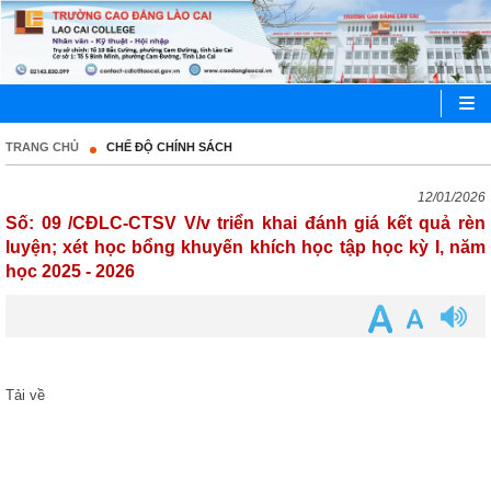
TRANG CHỦ
CHẾ ĐỘ CHÍNH SÁCH
12/01/2026
Số: 09 /CĐLC-CTSV V/v triển khai đánh giá kết quả rèn
luyện; xét học bổng khuyến khích học tập học kỳ I, năm
học 2025 - 2026
Tải về