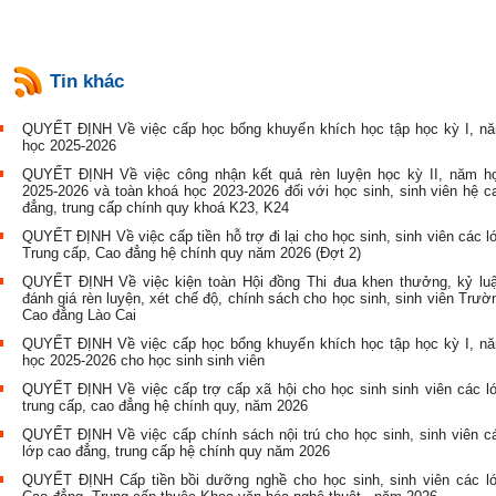
Tin khác
QUYẾT ĐỊNH Về việc cấp học bổng khuyến khích học tập học kỳ I, n
học 2025-2026
QUYẾT ĐỊNH Về việc công nhận kết quả rèn luyện học kỳ II, năm h
2025-2026 và toàn khoá học 2023-2026 đối với học sinh, sinh viên hệ c
đẳng, trung cấp chính quy khoá K23, K24
QUYẾT ĐỊNH Về việc cấp tiền hỗ trợ đi lại cho học sinh, sinh viên các l
Trung cấp, Cao đẳng hệ chính quy năm 2026 (Đợt 2)
QUYẾT ĐỊNH Về việc kiện toàn Hội đồng Thi đua khen thưởng, kỷ luậ
đánh giá rèn luyện, xét chế độ, chính sách cho học sinh, sinh viên Trườ
Cao đẳng Lào Cai
QUYẾT ĐỊNH Về việc cấp học bổng khuyến khích học tập học kỳ I, n
học 2025-2026 cho học sinh sinh viên
QUYẾT ĐỊNH Về việc cấp trợ cấp xã hội cho học sinh sinh viên các l
trung cấp, cao đẳng hệ chính quy, năm 2026
QUYẾT ĐỊNH Về việc cấp chính sách nội trú cho học sinh, sinh viên c
lớp cao đẳng, trung cấp hệ chính quy năm 2026
QUYẾT ĐỊNH Cấp tiền bồi dưỡng nghề cho học sinh, sinh viên các l